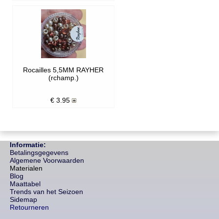
Rocailles 5,5MM RAYHER
(rchamp.)
€
3.95
Informatie:
Betalingsgegevens
Algemene Voorwaarden
Materialen
Blog
Maattabel
Trends van het Seizoen
Sidemap
Retourneren