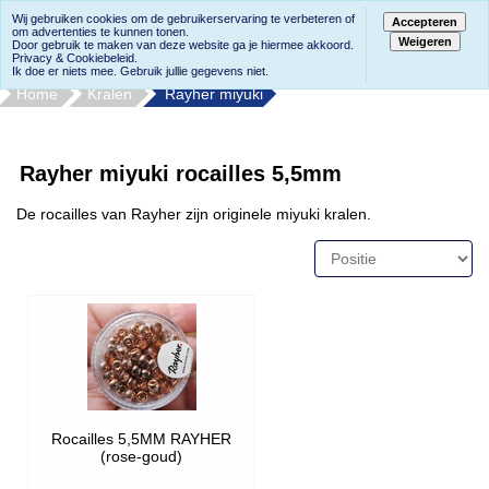
Wij gebruiken cookies om de gebruikerservaring te verbeteren of
Accepteren
om advertenties te kunnen tonen.
Weigeren
Door gebruik te maken van deze website ga je hiermee akkoord.
Privacy & Cookiebeleid.
Ik doe er niets mee. Gebruik jullie gegevens niet.
Home
Kralen
Rayher miyuki
Rayher miyuki rocailles 5,5mm
De rocailles van Rayher zijn originele miyuki kralen.
Rocailles 5,5MM RAYHER
(rose-goud)