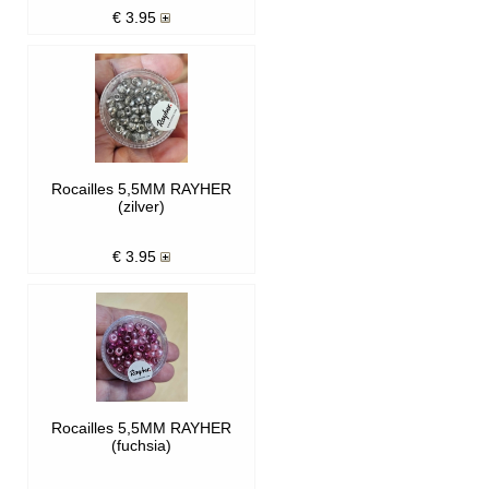
€
3.95
Rocailles 5,5MM RAYHER
(zilver)
€
3.95
Rocailles 5,5MM RAYHER
(fuchsia)