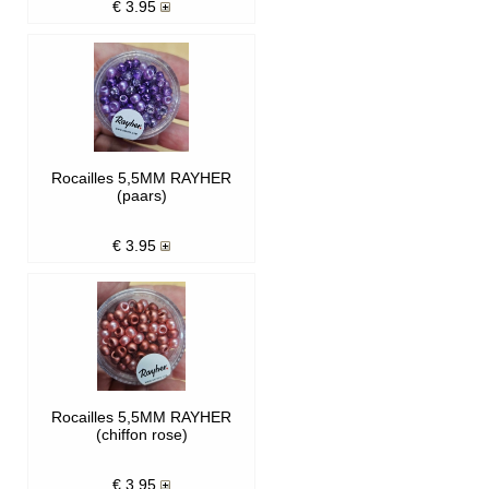
€
3.95
Rocailles 5,5MM RAYHER
(paars)
€
3.95
Rocailles 5,5MM RAYHER
(chiffon rose)
€
3.95