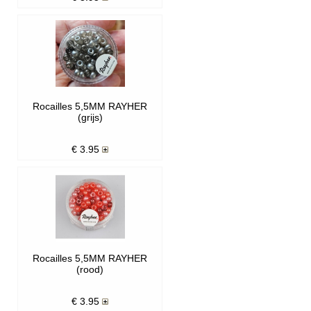
Rocailles 5,5MM RAYHER
(grijs)
€
3.95
Rocailles 5,5MM RAYHER
(rood)
€
3.95