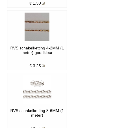
€
1.50
RVS schakelketting 4-2MM (1
meter) goudkleur
€
3.25
RVS schakelketting 8-6MM (1
meter)