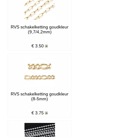
RVS schakelketting goudkleur
(9,7/4,2mm)
€
3.50
RVS schakelketting goudkleur
(8-5mm)
€
3.75