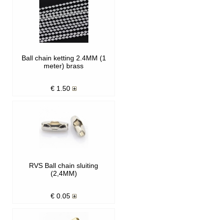
Ball chain ketting 2.4MM (1
meter) brass
€
1.50
RVS Ball chain sluiting
(2,4MM)
€
0.05