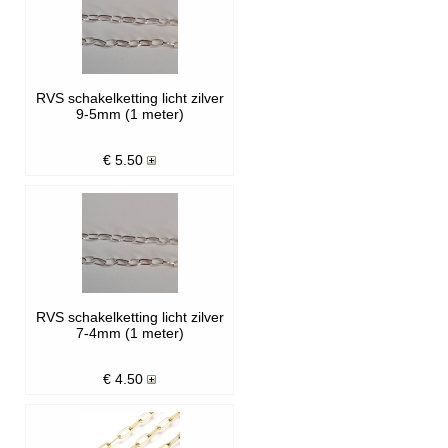
RVS schakelketting licht zilver
9-5mm (1 meter)
€
5.50
RVS schakelketting licht zilver
7-4mm (1 meter)
€
4.50