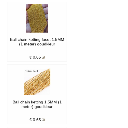
Ball chain ketting facet 1.5MM
(1 meter) goudkleur
€
0.65
Ball chain ketting 1.5MM (1
meter) goudkleur
€
0.65