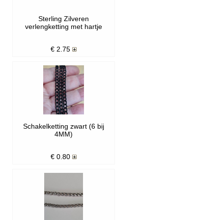
Sterling Zilveren
verlengketting met hartje
€
2.75
Schakelketting zwart (6 bij
4MM)
€
0.80