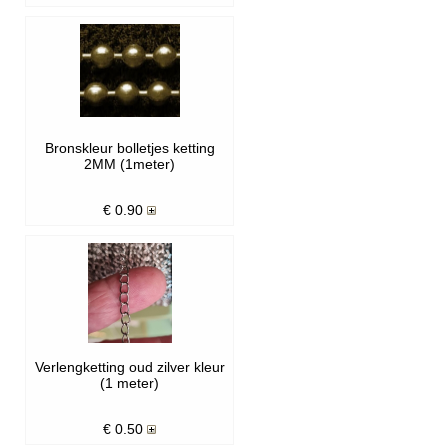
Bronskleur bolletjes ketting
2MM (1meter)
€
0.90
Verlengketting oud zilver kleur
(1 meter)
€
0.50