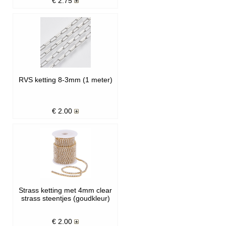
€
2.75
RVS ketting 8-3mm (1 meter)
€
2.00
Strass ketting met 4mm clear
strass steentjes (goudkleur)
€
2.00