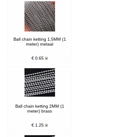
Ball chain ketting 1,5MM (1
meter) metaal
€
0.65
Ball chain ketting 2MM (1
meter) brass
€
1.25