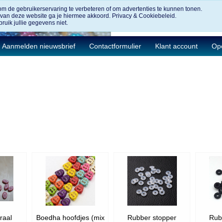
om de gebruikerservaring te verbeteren of om advertenties te kunnen tonen.
 van deze website ga je hiermee akkoord.
Privacy & Cookiebeleid.
ruik jullie gegevens niet.
Aanmelden nieuwsbrief
Contactformulier
Klant account
Ope
raal
Boedha hoofdjes (mix
Rubber stopper
Rub