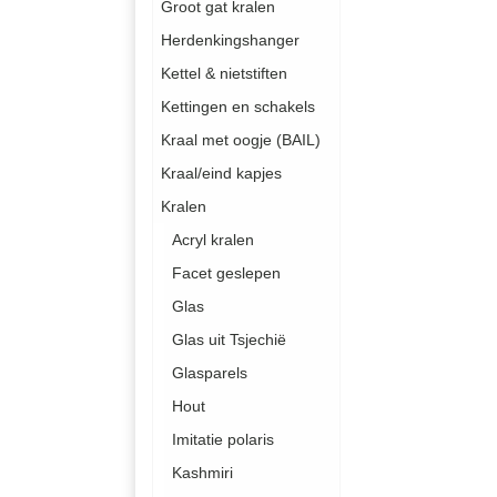
Groot gat kralen
Herdenkingshanger
Kettel & nietstiften
Kettingen en schakels
Kraal met oogje (BAIL)
Kraal/eind kapjes
Kralen
Acryl kralen
Facet geslepen
Glas
Glas uit Tsjechië
Glasparels
Hout
Imitatie polaris
Kashmiri