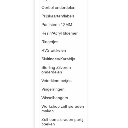
Oorbel onderdelen
Prijskaarten/labels
Puntsteen 12MM
Resin/Acryl bloemen
Ringetjes
RVS artikelen
Sluitingen/Karabijn
Sterling Zilveren
onderdelen
Veterklemmetjes
Vingerringen
Wisselhangers
Workshop zelf sieraden
maken
Zelf een sieraden partij
boeken