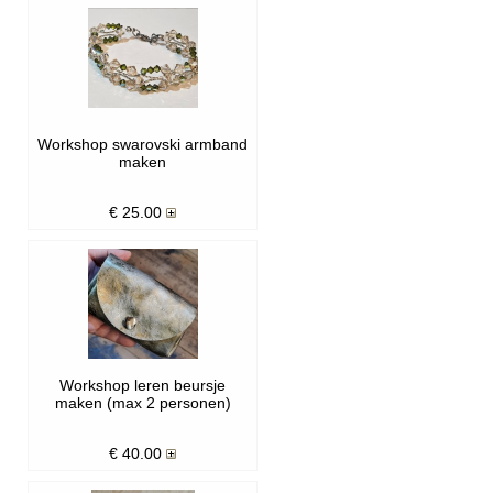
Workshop swarovski armband
maken
€
25.00
Workshop leren beursje
maken (max 2 personen)
€
40.00