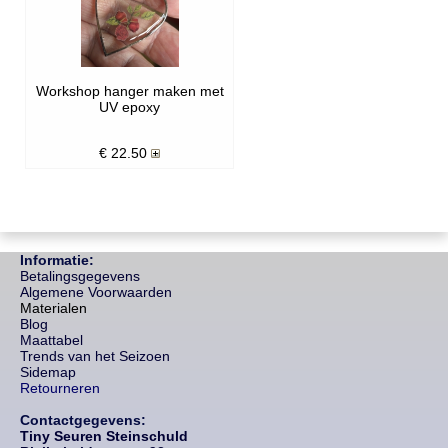
Workshop hanger maken met
UV epoxy
€
22.50
Informatie:
Betalingsgegevens
Algemene Voorwaarden
Materialen
Blog
Maattabel
Trends van het Seizoen
Sidemap
Retourneren
Contactgegevens:
Tiny Seuren Steinschuld