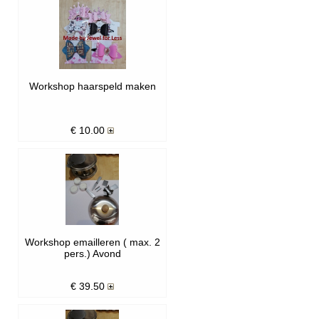
Workshop haarspeld maken
€
10.00
Workshop emailleren ( max. 2
pers.) Avond
€
39.50