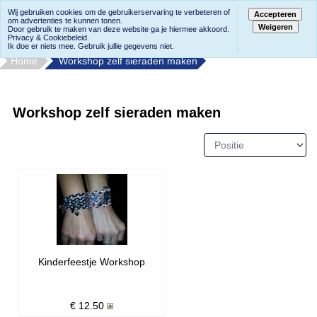
Wij gebruiken cookies om de gebruikerservaring te verbeteren of
Accepteren
om advertenties te kunnen tonen.
Weigeren
Door gebruik te maken van deze website ga je hiermee akkoord.
Privacy & Cookiebeleid.
Ik doe er niets mee. Gebruik jullie gegevens niet.
Home
Workshop zelf sieraden maken
Workshop zelf sieraden maken
Kinderfeestje Workshop
€
12.50