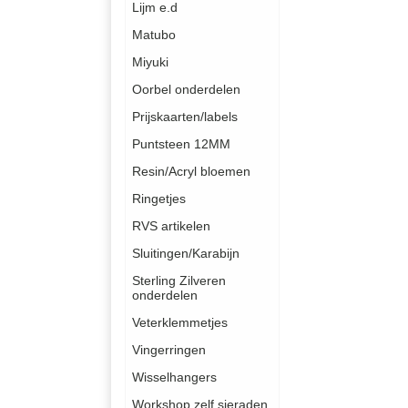
Lijm e.d
Matubo
Miyuki
Oorbel onderdelen
Prijskaarten/labels
Puntsteen 12MM
Resin/Acryl bloemen
Ringetjes
RVS artikelen
Sluitingen/Karabijn
Sterling Zilveren
onderdelen
Veterklemmetjes
Vingerringen
Wisselhangers
Workshop zelf sieraden