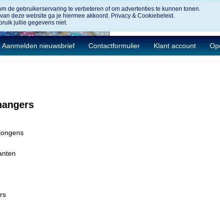
om de gebruikerservaring te verbeteren of om advertenties te kunnen tonen.
 van deze website ga je hiermee akkoord.
Privacy & Cookiebeleid.
ruik jullie gegevens niet.
Aanmelden nieuwsbrief
Contactformulier
Klant account
Ope
hangers
 jongens
anten
rs