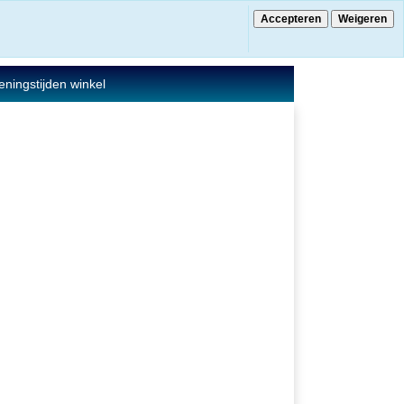
Accepteren
Weigeren
€ 0.00
0 Artikelen
ningstijden winkel