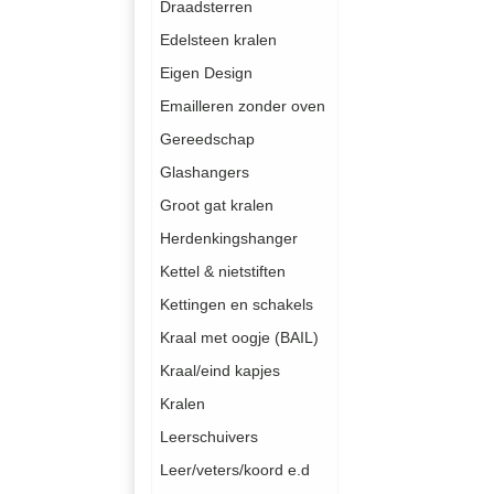
Draadsterren
Edelsteen kralen
Eigen Design
Emailleren zonder oven
Gereedschap
Glashangers
Groot gat kralen
Herdenkingshanger
Kettel & nietstiften
Kettingen en schakels
Kraal met oogje (BAIL)
Kraal/eind kapjes
Kralen
Leerschuivers
Leer/veters/koord e.d