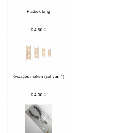
Platbek tang
€
4.50
Kwastjes maken (set van 4)
€
4.00