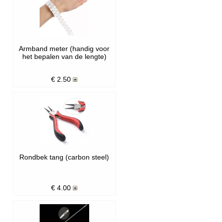
Armband meter (handig voor
het bepalen van de lengte)
€
2.50
Rondbek tang (carbon steel)
€
4.00