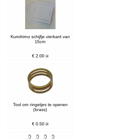
Kumihimo schijfje vierkant van
15cm
€
2.00
Tool om ringetjes te openen
(brass)
€
0.50