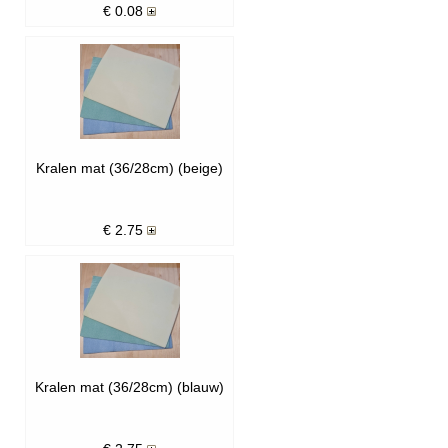
€
0.08
Kralen mat (36/28cm) (beige)
€
2.75
Kralen mat (36/28cm) (blauw)