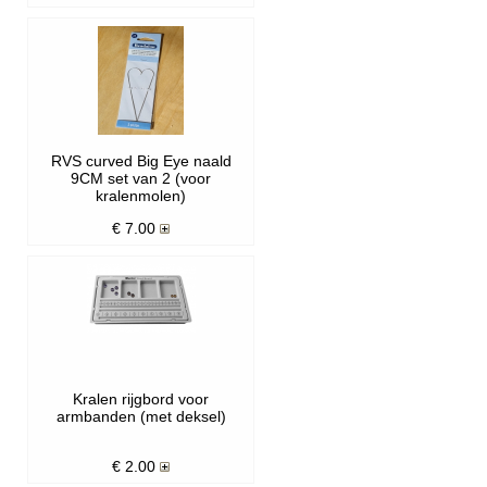
RVS curved Big Eye naald
9CM set van 2 (voor
kralenmolen)
€
7.00
Kralen rijgbord voor
armbanden (met deksel)
€
2.00