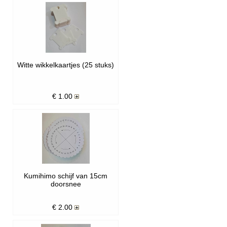
Witte wikkelkaartjes (25 stuks)
€
1.00
Kumihimo schijf van 15cm
doorsnee
€
2.00