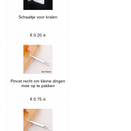
Schaaltje voor kralen
€
0.20
Pincet recht om kleine dingen
mee op te pakken
€
0.75