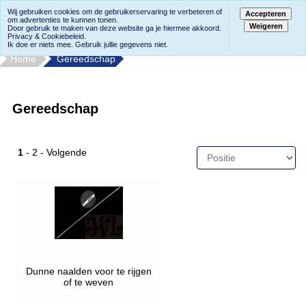
Wij gebruiken cookies om de gebruikerservaring te verbeteren of
Accepteren
om advertenties te kunnen tonen.
Weigeren
Door gebruik te maken van deze website ga je hiermee akkoord.
Privacy & Cookiebeleid.
Ik doe er niets mee. Gebruik jullie gegevens niet.
Home
Gereedschap
Gereedschap
1
-
2
-
Volgende
Dunne naalden voor te rijgen
of te weven