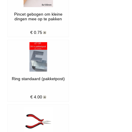
Pincet gebogen om kleine
dingen mee op te pakken
€
0.75
Ring standaard (pakketpost)
€
4.00