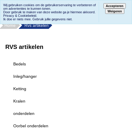
Wij gebruiken cookies om de gebruikerservaring te verbeteren of
Accepteren
om advertenties te kunnen tonen.
Weigeren
Door gebruik te maken van deze website ga je hiermee akkoord.
Privacy & Cookiebeleid.
Ik doe er niets mee. Gebruik jullie gegevens niet.
Home
Rvs artikelen
RVS artikelen
Bedels
Inleg/hanger
Ketting
Kralen
onderdelen
Oorbel onderdelen