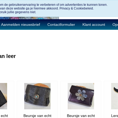
om de gebruikerservaring te verbeteren of om advertenties te kunnen tonen.
 van deze website ga je hiermee akkoord.
Privacy & Cookiebeleid.
ruik jullie gegevens niet.
Aanmelden nieuwsbrief
Contactformulier
Klant account
Ope
an leer
 echt
Beursje van echt
Beursje van echt
Ler