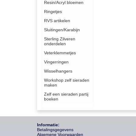
Resin/Acryl bloemen
Ringetjes
RVS artikelen
Sluitingen/Karabijn
Sterling Zilveren
onderdelen
Veterklemmetjes
Vingerringen
Wisselhangers
Workshop zelf sieraden
maken
Zelf een sieraden partij
boeken
Informatie:
Betalingsgegevens
Algemene Voorwaarden