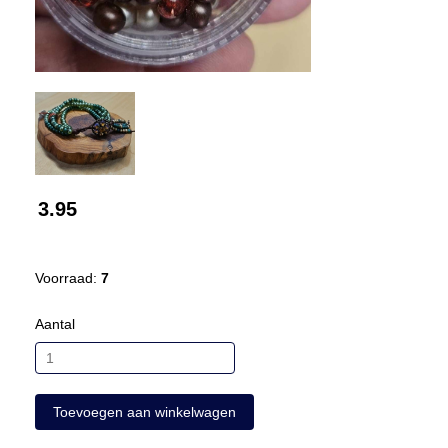
3.95
Voorraad:
7
Aantal