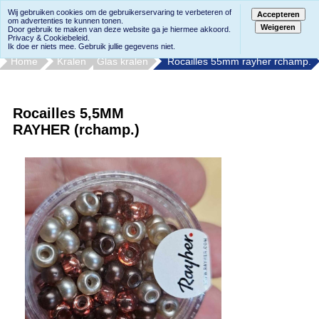
Wij gebruiken cookies om de gebruikerservaring te verbeteren of
Accepteren
om advertenties te kunnen tonen.
Weigeren
Door gebruik te maken van deze website ga je hiermee akkoord.
Privacy & Cookiebeleid.
Ik doe er niets mee. Gebruik jullie gegevens niet.
Home
Kralen
Glas kralen
Rocailles 55mm rayher rchamp.
Rocailles 5,5MM
RAYHER (rchamp.)