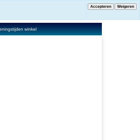
Accepteren
Weigeren
€ 0.00
0 Artikelen
ningstijden winkel