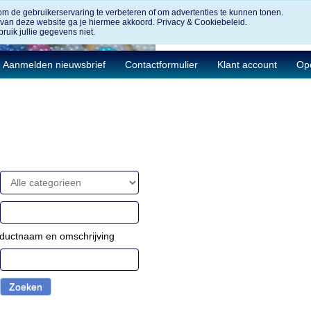
om de gebruikerservaring te verbeteren of om advertenties te kunnen tonen.
 van deze website ga je hiermee akkoord.
Privacy & Cookiebeleid.
ruik jullie gegevens niet.
Aanmelden nieuwsbrief
Contactformulier
Klant account
Ope
ductnaam en omschrijving