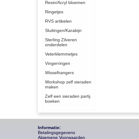
Resin/Acryl bloemen
Ringetjes
RVS artikelen
Sluitingen/Karabijn
Sterling Zilveren
onderdelen
Veterklemmetjes
Vingerringen
Wisselhangers
Workshop zelf sieraden
maken
Zelf een sieraden partij
boeken
Informatie:
Betalingsgegevens
Algemene Voorwaarden