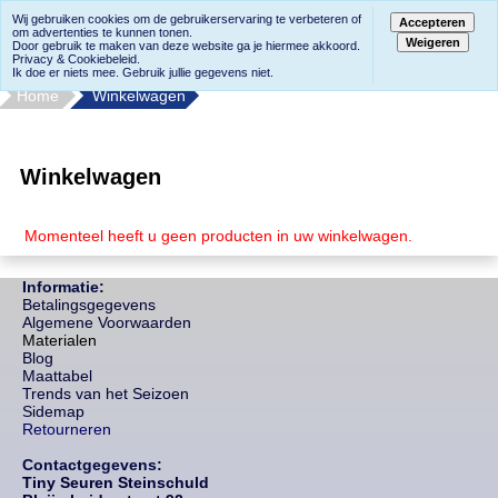
Wij gebruiken cookies om de gebruikerservaring te verbeteren of
Accepteren
om advertenties te kunnen tonen.
Weigeren
Door gebruik te maken van deze website ga je hiermee akkoord.
Privacy & Cookiebeleid.
Ik doe er niets mee. Gebruik jullie gegevens niet.
Home
Winkelwagen
Winkelwagen
Momenteel heeft u geen producten in uw winkelwagen.
Informatie:
Betalingsgegevens
Algemene Voorwaarden
Materialen
Blog
Maattabel
Trends van het Seizoen
Sidemap
Retourneren
Contactgegevens:
Tiny Seuren Steinschuld