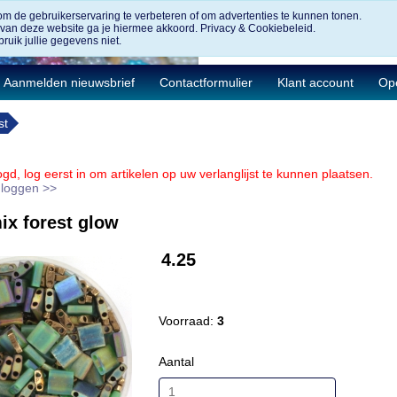
om de gebruikerservaring te verbeteren of om advertenties te kunnen tonen.
 van deze website ga je hiermee akkoord.
Privacy & Cookiebeleid.
ruik jullie gegevens niet.
Aanmelden nieuwsbrief
Contactformulier
Klant account
Ope
st
ogd, log eerst in om artikelen op uw verlanglijst te kunnen plaatsen.
e loggen >>
ix forest glow
4.25
Voorraad:
3
Aantal