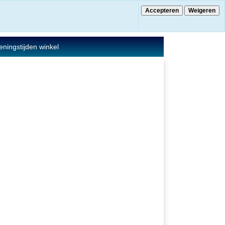
Accepteren
Weigeren
€ 0.00
0 Artikelen
ningstijden winkel