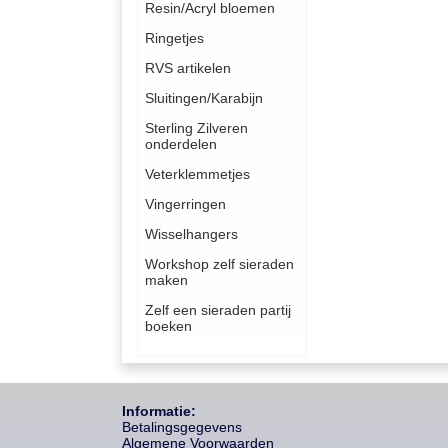
Resin/Acryl bloemen
Ringetjes
RVS artikelen
Sluitingen/Karabijn
Sterling Zilveren
onderdelen
Veterklemmetjes
Vingerringen
Wisselhangers
Workshop zelf sieraden
maken
Zelf een sieraden partij
boeken
Informatie:
Betalingsgegevens
Algemene Voorwaarden