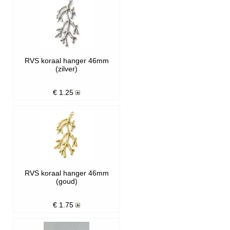
RVS koraal hanger 46mm
(zilver)
€
1.25
RVS koraal hanger 46mm
(goud)
€
1.75