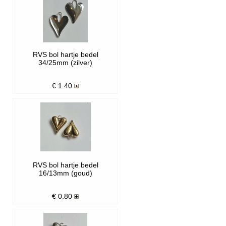
RVS bol hartje bedel
34/25mm (zilver)
€
1.40
RVS bol hartje bedel
16/13mm (goud)
€
0.80