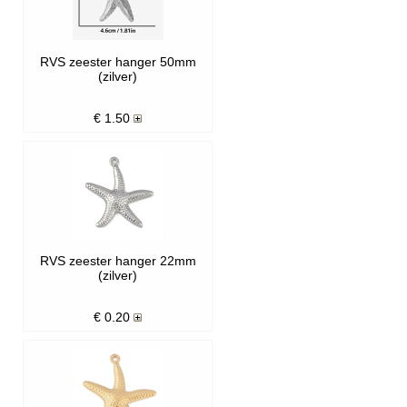
RVS zeester hanger 50mm
(zilver)
€
1.50
RVS zeester hanger 22mm
(zilver)
€
0.20