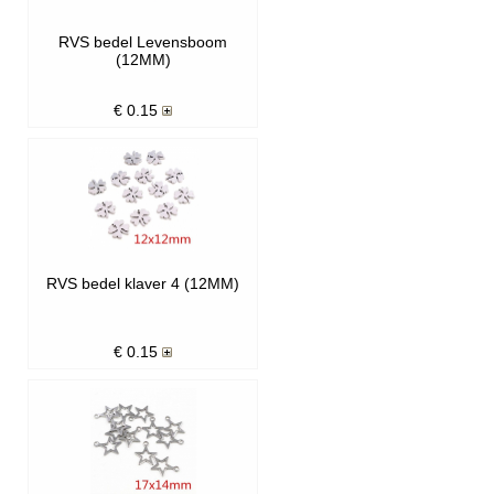
RVS bedel Levensboom
(12MM)
€
0.15
RVS bedel klaver 4 (12MM)
€
0.15