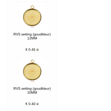
RVS setting (goudkleur)
12MM
€
0.45
RVS setting (goudkleur)
10MM
€
0.40