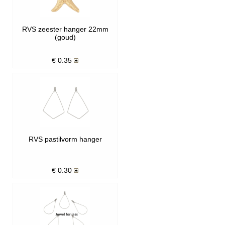
RVS zeester hanger 22mm
(goud)
€
0.35
RVS pastilvorm hanger
€
0.30