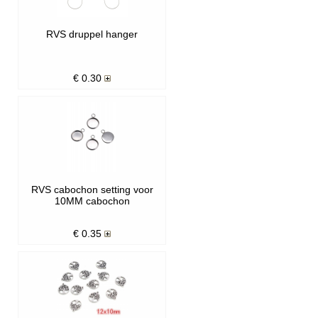
RVS druppel hanger
€
0.30
RVS cabochon setting voor
10MM cabochon
€
0.35