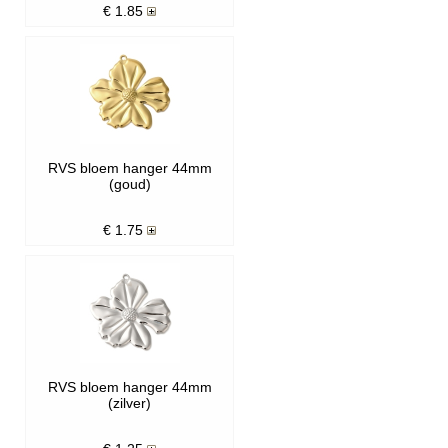
€
1.85
RVS bloem hanger 44mm
(goud)
€
1.75
RVS bloem hanger 44mm
(zilver)