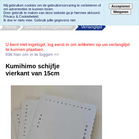
Wij gebruiken cookies om de gebruikerservaring te verbeteren of
Accepteren
om advertenties te kunnen tonen.
Weigeren
Door gebruik te maken van deze website ga je hiermee akkoord.
Privacy & Cookiebeleid.
Ik doe er niets mee. Gebruik jullie gegevens niet.
Home
Diverse benodigdheden
Verlanglijst
U bent niet ingelogd, log eerst in om artikelen op uw verlanglijst
te kunnen plaatsen.
Klik hier om in te loggen >>
Kumihimo schijfje
vierkant van 15cm