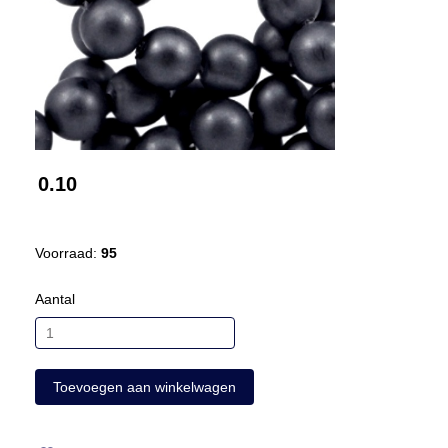
0.10
Voorraad:
95
Aantal