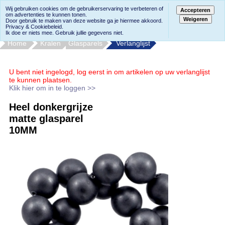
Wij gebruiken cookies om de gebruikerservaring te verbeteren of
Accepteren
om advertenties te kunnen tonen.
Weigeren
Door gebruik te maken van deze website ga je hiermee akkoord.
Privacy & Cookiebeleid.
Ik doe er niets mee. Gebruik jullie gegevens niet.
Home
Kralen
Glasparels
Verlanglijst
U bent niet ingelogd, log eerst in om artikelen op uw verlanglijst
te kunnen plaatsen.
Klik hier om in te loggen >>
Heel donkergrijze
matte glasparel
10MM