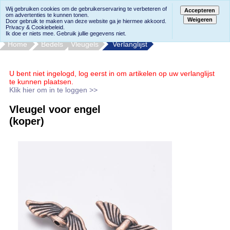
Wij gebruiken cookies om de gebruikerservaring te verbeteren of
Accepteren
om advertenties te kunnen tonen.
Weigeren
Door gebruik te maken van deze website ga je hiermee akkoord.
Privacy & Cookiebeleid.
Ik doe er niets mee. Gebruik jullie gegevens niet.
Home
Bedels
Vleugels
Verlanglijst
U bent niet ingelogd, log eerst in om artikelen op uw verlanglijst
te kunnen plaatsen.
Klik hier om in te loggen >>
Vleugel voor engel
(koper)