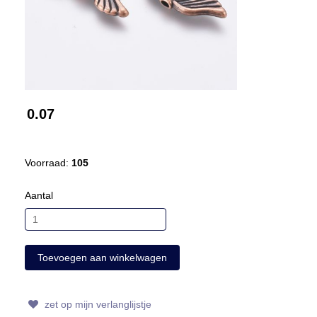
0.07
Voorraad:
105
Aantal
zet op mijn verlanglijstje