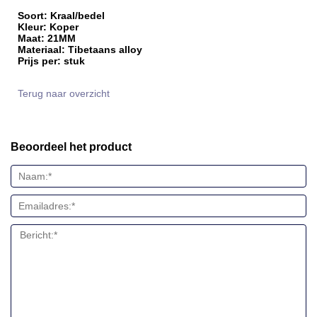
Soort: Kraal/bedel
Kleur: Koper
Maat: 21MM
Materiaal: Tibetaans alloy
Prijs per: stuk
Terug naar overzicht
Beoordeel het product