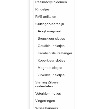
Resin/Acryl bloemen
Ringetjes
RVS artikelen
Sluitingen/Karabijn
Acryl magneet
Bronskleur slotjes
Goudkleur slotjes
Karabijn/sleutelhanger
Koperkleur slotjes
Magneet slotjes
Zilverkleur slotjes
Sterling Zilveren
onderdelen
Veterklemmetjes
Vingerringen
Wisselhangers