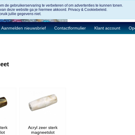
om de gebruikerservaring te verbeteren of om advertenties te kunnen tonen.
 van deze website ga je hiermee akkoord.
Privacy & Cookiebeleid.
ruik jullie gegevens niet.
Aanmelden nieuwsbrief
Contactformulier
Klant account
Ope
eet
sterk
Acryl zeer sterk
lot
magneetslot