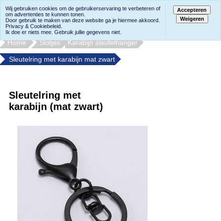
Wij gebruiken cookies om de gebruikerservaring te verbeteren of
Accepteren
om advertenties te kunnen tonen.
Weigeren
Door gebruik te maken van deze website ga je hiermee akkoord.
Privacy & Cookiebeleid.
Ik doe er niets mee. Gebruik jullie gegevens niet.
Home
Slotjes
Karabijn sleutelhanger
Sleutelring met karabijn mat zwart
Sleutelring met
karabijn (mat zwart)