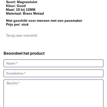
Soort: Magneetslot
Kleur: Goud
Maat: 19 bij 12MM
Materiaal: Brass Metaal
Niet geschikt voor mensen met een pacemaker
Prijs per: stuk
Terug naar overzicht
Beoordeel het product