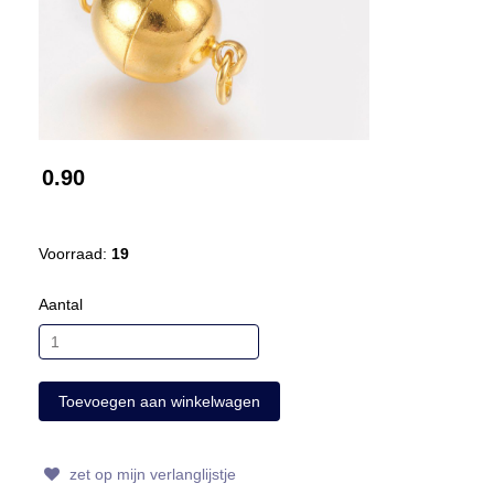
0.90
Voorraad:
19
Aantal
zet op mijn verlanglijstje