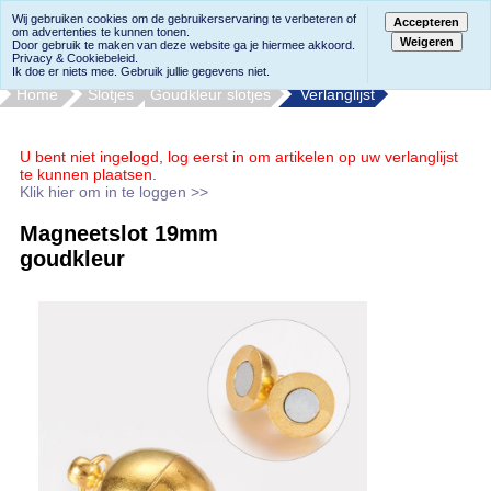
Wij gebruiken cookies om de gebruikerservaring te verbeteren of
Accepteren
om advertenties te kunnen tonen.
Weigeren
Door gebruik te maken van deze website ga je hiermee akkoord.
Privacy & Cookiebeleid.
Ik doe er niets mee. Gebruik jullie gegevens niet.
Home
Slotjes
Goudkleur slotjes
Verlanglijst
U bent niet ingelogd, log eerst in om artikelen op uw verlanglijst
te kunnen plaatsen.
Klik hier om in te loggen >>
Magneetslot 19mm
goudkleur