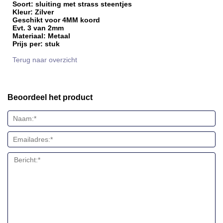
Soort: sluiting met strass steentjes
Kleur: Zilver
Geschikt voor 4MM koord
Evt. 3 van 2mm
Materiaal: Metaal
Prijs per: stuk
Terug naar overzicht
Beoordeel het product