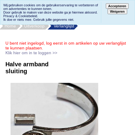
Wij gebruiken cookies om de gebruikerservaring te verbeteren of
Accepteren
om advertenties te kunnen tonen.
Weigeren
Door gebruik te maken van deze website ga je hiermee akkoord.
Privacy & Cookiebeleid.
Ik doe er niets mee. Gebruik jullie gegevens niet.
Home
Uitverkoop
Verlanglijst
U bent niet ingelogd, log eerst in om artikelen op uw verlanglijst
te kunnen plaatsen.
Klik hier om in te loggen >>
Halve armband
sluiting