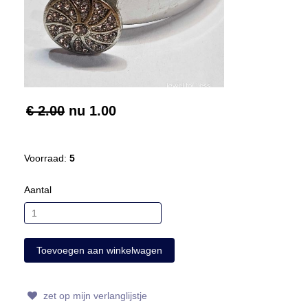
€ 2.00
nu
1.00
Voorraad:
5
Aantal
zet op mijn verlanglijstje