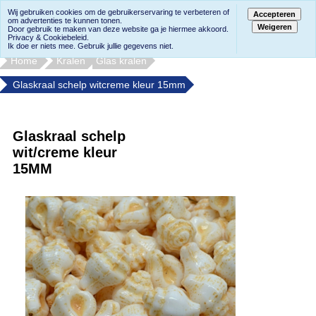
Wij gebruiken cookies om de gebruikerservaring te verbeteren of
Accepteren
om advertenties te kunnen tonen.
Weigeren
Door gebruik te maken van deze website ga je hiermee akkoord.
Privacy & Cookiebeleid.
Ik doe er niets mee. Gebruik jullie gegevens niet.
Home
Kralen
Glas kralen
Glaskraal schelp witcreme kleur 15mm
Glaskraal schelp
wit/creme kleur
15MM