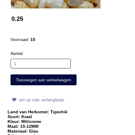
0.25
Voorraad:
15
Aantal
zet op mijn verlanglijstje
Land van Herkomst: Tsjechië
Soort: Kraal
Kleur: Wit/creme
Maat: 15-12MM
Materiaal: Glas