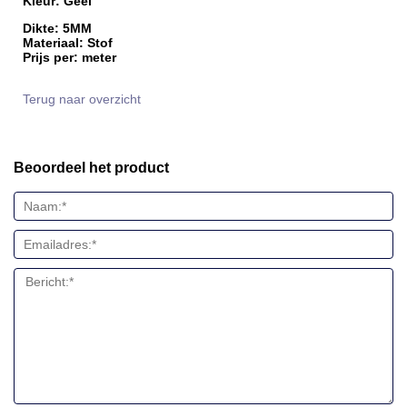
Kleur: Geel
Dikte: 5MM
Materiaal: Stof
Prijs per: meter
Terug naar overzicht
Beoordeel het product