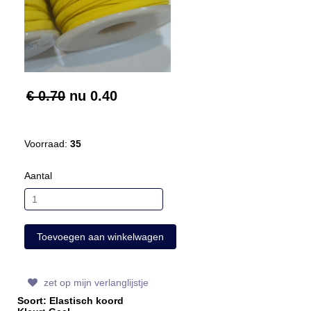
€ 0.70
nu
0.40
Voorraad:
35
Aantal
zet op mijn verlanglijstje
Soort: Elastisch koord