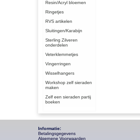
Resin/Acryl bloemen
Ringetjes
RVS artikelen
Sluitingen/Karabijn
Sterling Zilveren
onderdelen
Veterklemmetjes
Vingerringen
Wisselhangers
Workshop zelf sieraden
maken
Zelf een sieraden partij
boeken
Informatie:
Betalingsgegevens
Algemene Voorwaarden