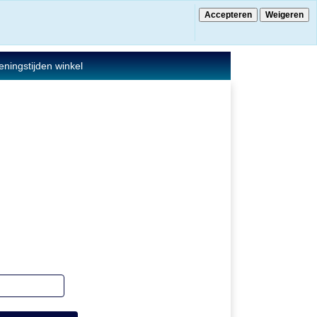
Accepteren
Weigeren
€ 0.00
0 Artikelen
ningstijden winkel