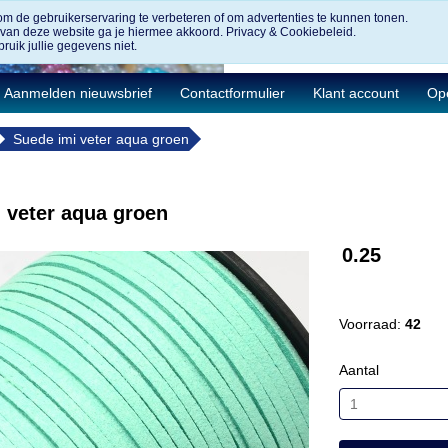
om de gebruikerservaring te verbeteren of om advertenties te kunnen tonen.
 van deze website ga je hiermee akkoord.
Privacy & Cookiebeleid.
ruik jullie gegevens niet.
Aanmelden nieuwsbrief
Contactformulier
Klant account
Ope
Suede imi veter aqua groen
) veter aqua groen
0.25
Voorraad:
42
Aantal