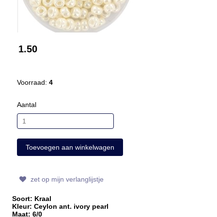
1.50
Voorraad:
4
Aantal
zet op mijn verlanglijstje
Soort: Kraal
Kleur: Ceylon ant. ivory pearl
Maat: 6/0