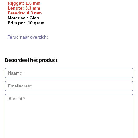
Rijggat:
1.6 mm
Lengte: 3.3 mm
Breedte: 4.3 mm
Materiaal: Glas
Prijs per: 10 gram
Terug naar overzicht
Beoordeel het product