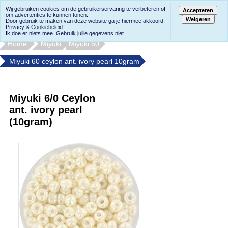
Wij gebruiken cookies om de gebruikerservaring te verbeteren of
Accepteren
om advertenties te kunnen tonen.
Weigeren
Door gebruik te maken van deze website ga je hiermee akkoord.
Privacy & Cookiebeleid.
Ik doe er niets mee. Gebruik jullie gegevens niet.
Home
Miyuki
Miyuki 60
Miyuki 60 ceylon ant. ivory pearl 10gram
Miyuki 6/0 Ceylon
ant. ivory pearl
(10gram)