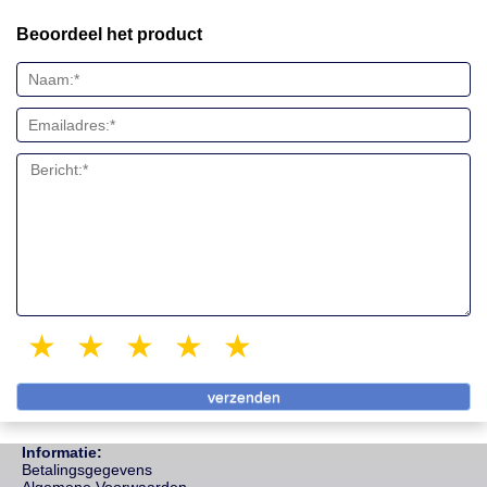
Beoordeel het product
1 star
2 stars
3 stars
4 stars
5 stars
Informatie:
Betalingsgegevens