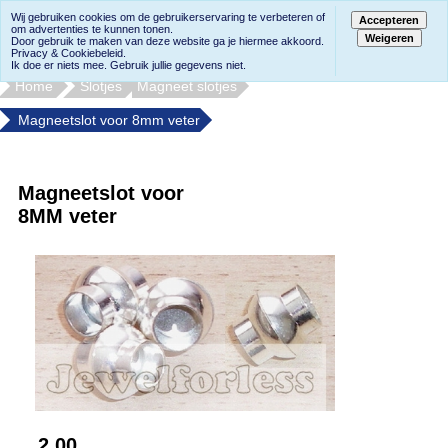
Wij gebruiken cookies om de gebruikerservaring te verbeteren of
Accepteren
om advertenties te kunnen tonen.
Weigeren
Door gebruik te maken van deze website ga je hiermee akkoord.
Privacy & Cookiebeleid.
Ik doe er niets mee. Gebruik jullie gegevens niet.
Home
Slotjes
Magneet slotjes
Magneetslot voor 8mm veter
Magneetslot voor
8MM veter
2.00