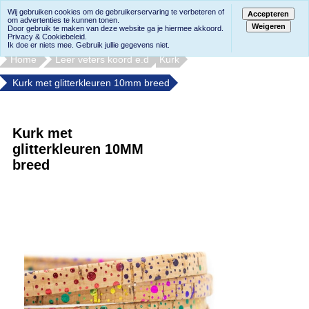
Wij gebruiken cookies om de gebruikerservaring te verbeteren of
Accepteren
om advertenties te kunnen tonen.
Weigeren
Door gebruik te maken van deze website ga je hiermee akkoord.
Privacy & Cookiebeleid.
Ik doe er niets mee. Gebruik jullie gegevens niet.
Home
Leer veters koord e.d
Kurk
Kurk met glitterkleuren 10mm breed
Kurk met
glitterkleuren 10MM
breed