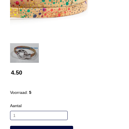
4.50
Voorraad:
5
Aantal