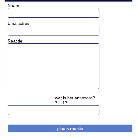
Naam:
Emailadres:
Reactie:
wat is het antwoord?
7 + 1?