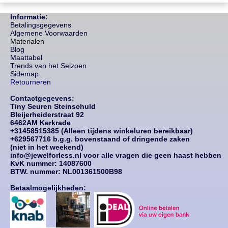
Informatie:
Betalingsgegevens
Algemene Voorwaarden
Materialen
Blog
Maattabel
Trends van het Seizoen
Sidemap
Retourneren
Contactgegevens:
Tiny Seuren Steinschuld
Bleijerheiderstraat 92
6462AM Kerkrade
+31458515385 (Alleen tijdens winkeluren bereikbaar)
+629567716 b.g.g. bovenstaand of dringende zaken
(niet in het weekend)
info@jewelforless.nl voor alle vragen die geen haast hebben
KvK nummer: 14087
600
BTW. nummer: NL001361500B98
Betaalmogelijkheden: