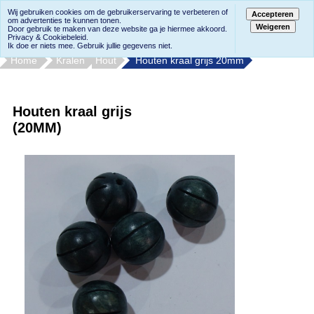
Wij gebruiken cookies om de gebruikerservaring te verbeteren of
Accepteren
om advertenties te kunnen tonen.
Weigeren
Door gebruik te maken van deze website ga je hiermee akkoord.
Privacy & Cookiebeleid.
Ik doe er niets mee. Gebruik jullie gegevens niet.
Home
Kralen
Hout
Houten kraal grijs 20mm
Houten kraal grijs
(20MM)