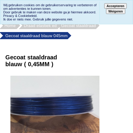
Wij gebruiken cookies om de gebruikerservaring te verbeteren of
Accepteren
om advertenties te kunnen tonen.
Weigeren
Door gebruik te maken van deze website ga je hiermee akkoord.
Privacy & Cookiebeleid.
Ik doe er niets mee. Gebruik jullie gegevens niet.
Home
Draad elastiek ed
Gecoat staaldraad
Gecoat staaldraad blauw 045mm
Gecoat staaldraad
blauw ( 0,45MM )