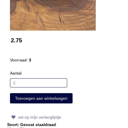
2.75
Voorraad:
3
Aantal
zet op mijn verlanglijstje
Soort: Gecoat staaldraad