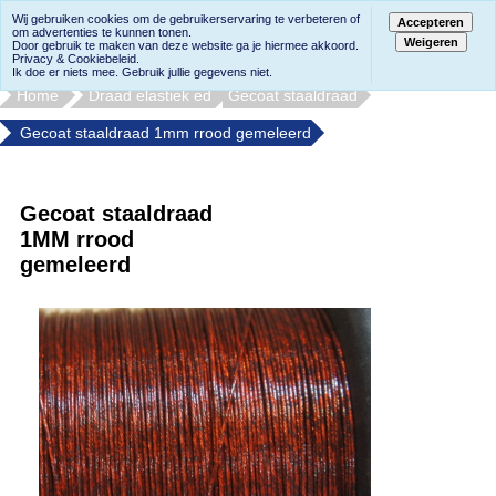
Wij gebruiken cookies om de gebruikerservaring te verbeteren of
Accepteren
om advertenties te kunnen tonen.
Weigeren
Door gebruik te maken van deze website ga je hiermee akkoord.
Privacy & Cookiebeleid.
Ik doe er niets mee. Gebruik jullie gegevens niet.
Home
Draad elastiek ed
Gecoat staaldraad
Gecoat staaldraad 1mm rrood gemeleerd
Gecoat staaldraad
1MM rrood
gemeleerd