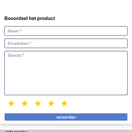
Beoordeel het product
1 star
2 stars
3 stars
4 stars
5 stars
Informatie: