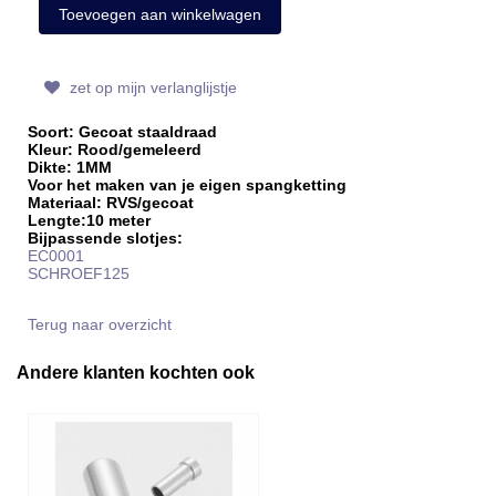
zet op mijn verlanglijstje
Soort: Gecoat staaldraad
Kleur: Rood/gemeleerd
Dikte: 1MM
Voor het maken van je eigen spangketting
Materiaal: RVS/gecoat
Lengte:10 meter
Bijpassende slotjes:
EC0001
SCHROEF125
Terug naar overzicht
Andere klanten kochten ook