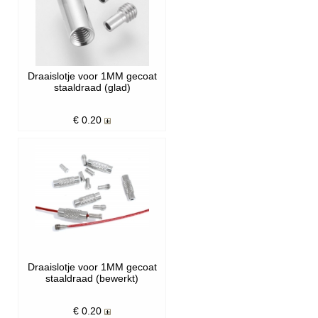
Draaislotje voor 1MM gecoat
staaldraad (glad)
€ 0.20
Draaislotje voor 1MM gecoat
staaldraad (bewerkt)
€ 0.20