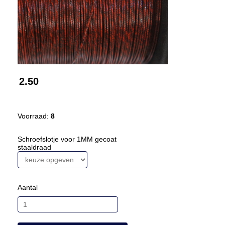
2.50
Voorraad:
8
Schroefslotje voor 1MM gecoat
staaldraad
Aantal