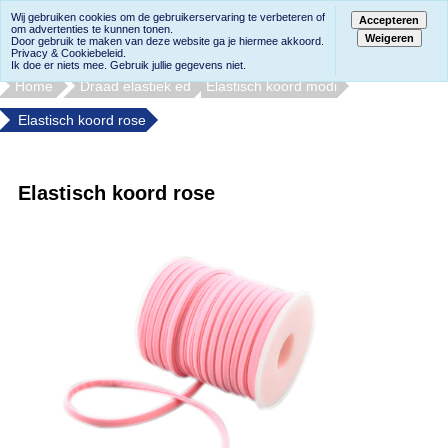
Wij gebruiken cookies om de gebruikerservaring te verbeteren of
Accepteren
om advertenties te kunnen tonen.
Weigeren
Door gebruik te maken van deze website ga je hiermee akkoord.
Privacy & Cookiebeleid.
Ik doe er niets mee. Gebruik jullie gegevens niet.
Home
Draad elastiek ed
Elastisch koord modi
Elastisch koord rose
Elastisch koord rose