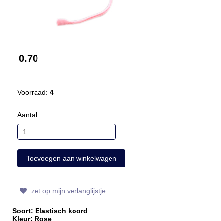
0.70
Voorraad:
4
Aantal
zet op mijn verlanglijstje
Soort: Elastisch koord
Kleur: Rose