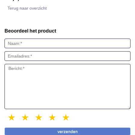
Terug naar overzicht
Beoordeel het product
1 star
2 stars
3 stars
4 stars
5 stars