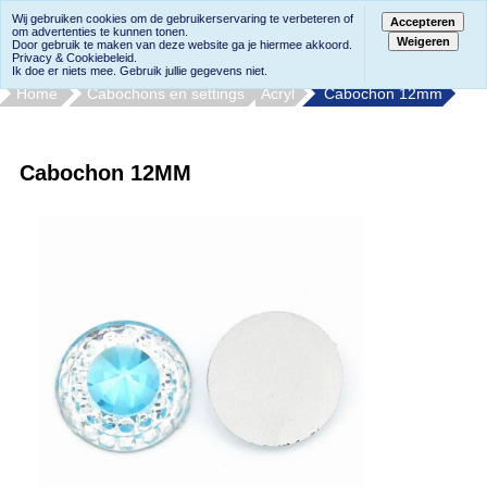
Wij gebruiken cookies om de gebruikerservaring te verbeteren of
Accepteren
om advertenties te kunnen tonen.
Weigeren
Door gebruik te maken van deze website ga je hiermee akkoord.
Privacy & Cookiebeleid.
Ik doe er niets mee. Gebruik jullie gegevens niet.
Home
Cabochons en settings
Acryl
Cabochon 12mm
Cabochon 12MM