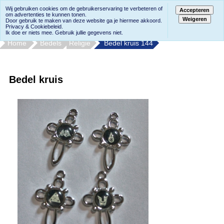
Wij gebruiken cookies om de gebruikerservaring te verbeteren of
Accepteren
om advertenties te kunnen tonen.
Weigeren
Door gebruik te maken van deze website ga je hiermee akkoord.
Privacy & Cookiebeleid.
Ik doe er niets mee. Gebruik jullie gegevens niet.
Home
Bedels
Religie
Bedel kruis 144
Bedel kruis