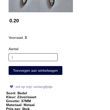
0.20
Voorraad:
3
Aantal
zet op mijn verlanglijstje
Soort: Bedel
Kleur: Zilver/zwart
Grootte: 37MM
Materiaal: Metaal
Prijs per: Stuk