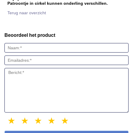
Patroontje in cirkel kunnen onderling verschillen.
Terug naar overzicht
Beoordeel het product
1 star
2 stars
3 stars
4 stars
5 stars