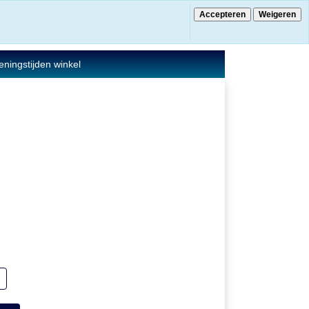
Accepteren
Weigeren
€ 0.00
0 Artikelen
ningstijden winkel