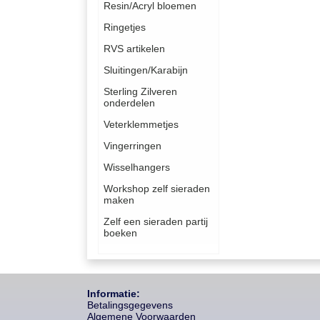
Resin/Acryl bloemen
Ringetjes
RVS artikelen
Sluitingen/Karabijn
Sterling Zilveren
onderdelen
Veterklemmetjes
Vingerringen
Wisselhangers
Workshop zelf sieraden
maken
Zelf een sieraden partij
boeken
Informatie:
Betalingsgegevens
Algemene Voorwaarden