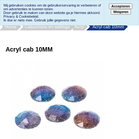
Wij gebruiken cookies om de gebruikerservaring te verbeteren of
Accepteren
om advertenties te kunnen tonen.
Weigeren
Door gebruik te maken van deze website ga je hiermee akkoord.
Privacy & Cookiebeleid.
Ik doe er niets mee. Gebruik jullie gegevens niet.
Home
Cabochons en settings
Acryl
Acryl cab 10mm
Acryl cab 10MM