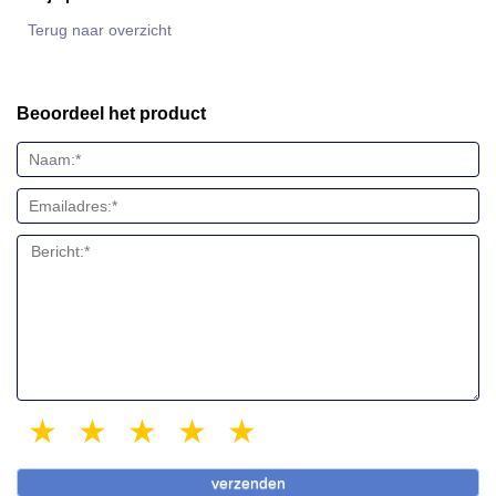
Terug naar overzicht
Beoordeel het product
1 star
2 stars
3 stars
4 stars
5 stars