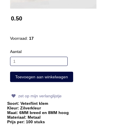
0.50
Voorraad:
17
Aantal
zet op mijn verlanglijstje
Soort: Veter/lint klem
Kleur: Zilverkleur
Maat: 6MM breed en 8MM hoog
Materiaal: Metaal
Prijs per: 100 stuks