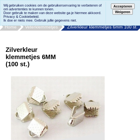
Wij gebruiken cookies om de gebruikerservaring te verbeteren of
Accepteren
om advertenties te kunnen tonen.
Weigeren
Door gebruik te maken van deze website ga je hiermee akkoord.
Privacy & Cookiebeleid.
Ik doe er niets mee. Gebruik jullie gegevens niet.
Home
Veterklemmetjes
Zilverkleur klemmetjes 6mm 100 st.
Zilverkleur
klemmetjes 6MM
(100 st.)