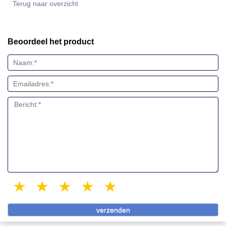
Terug naar overzicht
Beoordeel het product
1 star
2 stars
3 stars
4 stars
5 stars