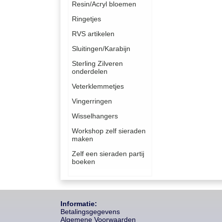
Resin/Acryl bloemen
Ringetjes
RVS artikelen
Sluitingen/Karabijn
Sterling Zilveren
onderdelen
Veterklemmetjes
Vingerringen
Wisselhangers
Workshop zelf sieraden
maken
Zelf een sieraden partij
boeken
Informatie:
Betalingsgegevens
Algemene Voorwaarden