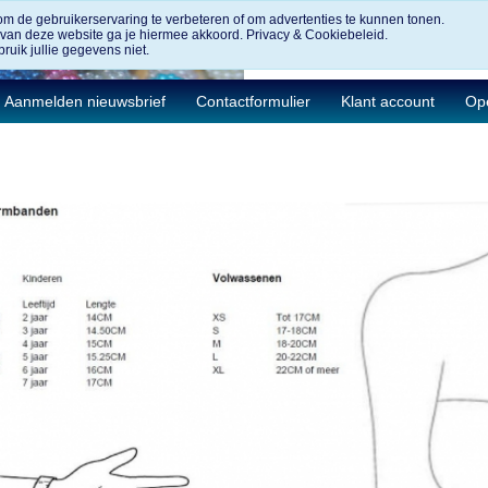
om de gebruikerservaring te verbeteren of om advertenties te kunnen tonen.
 van deze website ga je hiermee akkoord.
Privacy & Cookiebeleid.
ruik jullie gegevens niet.
Aanmelden nieuwsbrief
Contactformulier
Klant account
Ope